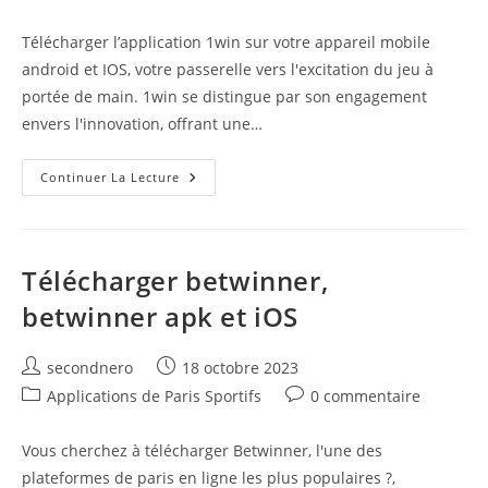
la
category:
de
publication :
la
Télécharger l’application 1win sur votre appareil mobile
publication :
android et IOS, votre passerelle vers l'excitation du jeu à
portée de main. 1win se distingue par son engagement
envers l'innovation, offrant une…
Télécharger
Continuer La Lecture
L’application
1win
Mobile
Android
Et
IOS
Télécharger betwinner,
betwinner apk et iOS
Auteur/autrice
Publication
secondnero
18 octobre 2023
de
publiée :
Post
Commentaires
Applications de Paris Sportifs
0 commentaire
la
category:
de
publication :
la
Vous cherchez à télécharger Betwinner, l'une des
publication :
plateformes de paris en ligne les plus populaires ?,