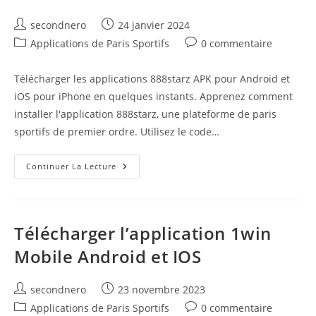
Auteur/autrice
Publication
secondnero
24 janvier 2024
de
publiée :
Post
Commentaires
Applications de Paris Sportifs
0 commentaire
la
category:
de
publication :
la
Télécharger les applications 888starz APK pour Android et
publication :
iOS pour iPhone en quelques instants. Apprenez comment
installer l'application 888starz, une plateforme de paris
sportifs de premier ordre. Utilisez le code…
Télécharger
Continuer La Lecture
L’application
888starz
Mobile
APK
Et
IOS
Télécharger l’application 1win
Mobile Android et IOS
Auteur/autrice
Publication
secondnero
23 novembre 2023
de
publiée :
Post
Commentaires
Applications de Paris Sportifs
0 commentaire