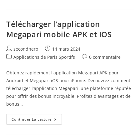
Betandyou
APK
Pour
Android
Télécharger l’application
Megapari mobile APK et IOS
Auteur/autrice
Publication
secondnero
14 mars 2024
de
publiée :
Post
Commentaires
Applications de Paris Sportifs
0 commentaire
la
category:
de
publication :
la
Obtenez rapidement l'application Megapari APK pour
publication :
Android et Megapari iOS pour iPhone. Découvrez comment
télécharger l'application Megapari, une plateforme réputée
pour offrir des bonus incroyable. Profitez d'avantages et de
bonus…
Télécharger
Continuer La Lecture
L’application
Megapari
Mobile
APK