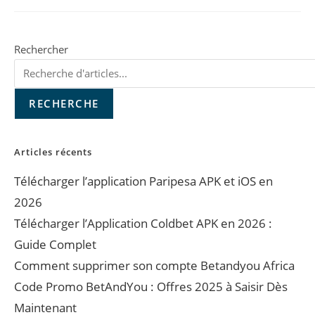
Mobile
APK
Et
IOS
Rechercher
RECHERCHE
Articles récents
Télécharger l’application Paripesa APK et iOS en
2026
Télécharger l’Application Coldbet APK en 2026 :
Guide Complet
Comment supprimer son compte Betandyou Africa
Code Promo BetAndYou : Offres 2025 à Saisir Dès
Maintenant