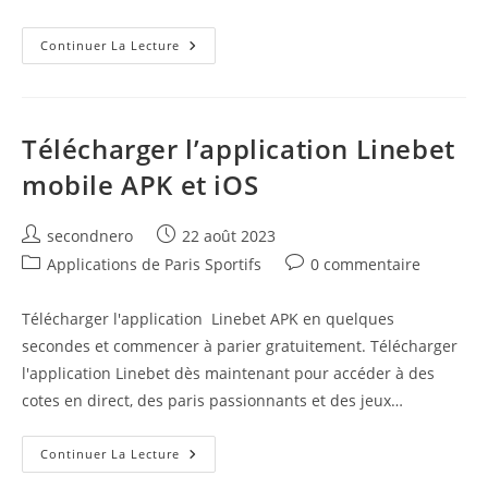
Télécharger
Continuer La Lecture
L’application
Melbet
Mobile
APK
Et
IOS
Télécharger l’application Linebet
mobile APK et iOS
Auteur/autrice
Publication
secondnero
22 août 2023
de
publiée :
Post
Commentaires
Applications de Paris Sportifs
0 commentaire
la
category:
de
publication :
la
Télécharger l'application Linebet APK en quelques
publication :
secondes et commencer à parier gratuitement. Télécharger
l'application Linebet dès maintenant pour accéder à des
cotes en direct, des paris passionnants et des jeux…
Télécharger
Continuer La Lecture
L’application
Linebet