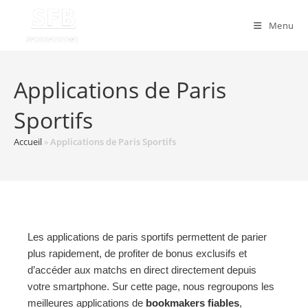
Skip
to
Menu
content
Applications de Paris
Sportifs
Accueil
»
Applications de Paris Sportifs
Les applications de paris sportifs permettent de parier
plus rapidement, de profiter de bonus exclusifs et
d’accéder aux matchs en direct directement depuis
votre smartphone. Sur cette page, nous regroupons les
meilleures applications de
bookmakers fiables
,