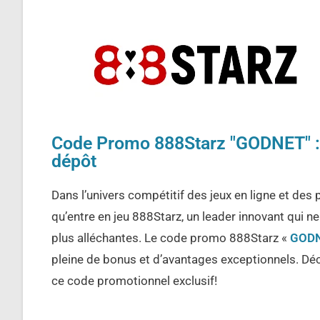
Code Promo 888Starz "GODNET" : 
dépôt
Dans l’univers compétitif des jeux en ligne et des 
qu’entre en jeu 888Starz, un leader innovant qui n
plus alléchantes. Le code promo 888Starz «
GOD
pleine de bonus et d’avantages exceptionnels. 
ce code promotionnel exclusif!