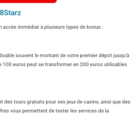
8Starz
n accès immédiat à plusieurs types de bonus :
l double souvent le montant de votre premier dépôt jusqu’à
 de 100 euros peut se transformer en 200 euros utilisables
 des tours gratuits pour ses jeux de casino, ainsi que des
fres vous permettent de tester les services de la