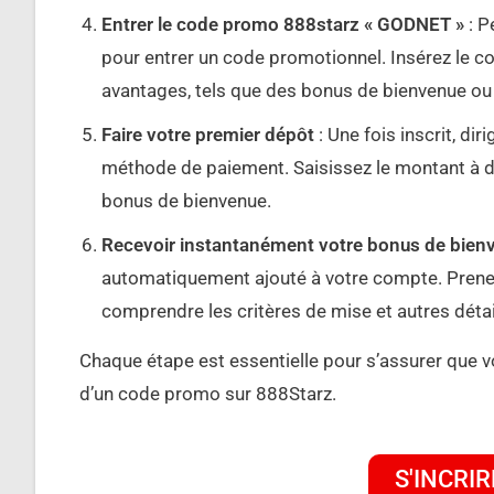
Entrer le code promo 888starz « GODNET »
: P
pour entrer un code promotionnel. Insérez le 
avantages, tels que des bonus de bienvenue ou 
Faire votre premier dépôt
: Une fois inscrit, di
méthode de paiement. Saisissez le montant à d
bonus de bienvenue.
Recevoir instantanément votre bonus de bien
automatiquement ajouté à votre compte. Prenez
comprendre les critères de mise et autres déta
Chaque étape est essentielle pour s’assurer que vo
d’un code promo sur 888Starz.
S'INCRI