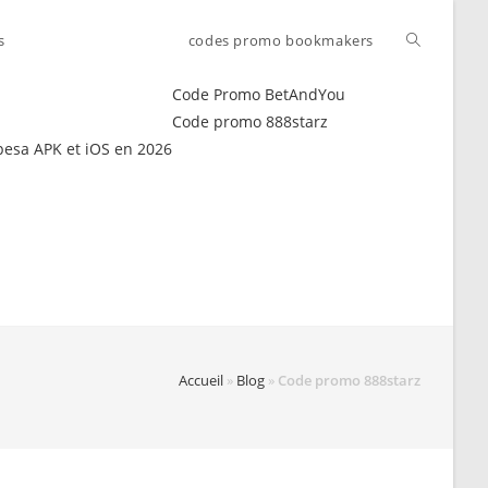
s
codes promo bookmakers
Code Promo BetAndYou
Code promo 888starz
ipesa APK et iOS en 2026
Accueil
»
Blog
»
Code promo 888starz