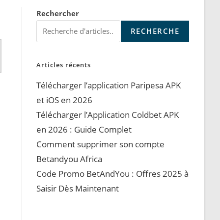
Rechercher
RECHERCHE
Articles récents
Télécharger l’application Paripesa APK
et iOS en 2026
Télécharger l’Application Coldbet APK
en 2026 : Guide Complet
Comment supprimer son compte
Betandyou Africa
Code Promo BetAndYou : Offres 2025 à
Saisir Dès Maintenant