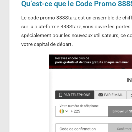
Qu’est-ce que le Code Promo 888
Le code promo 888Starz est un ensemble de chiffres 
sur la plateforme 888Starz, vous ouvre les portes
spécialement pour les nouveaux utilisateurs, ce co
votre capital de départ.