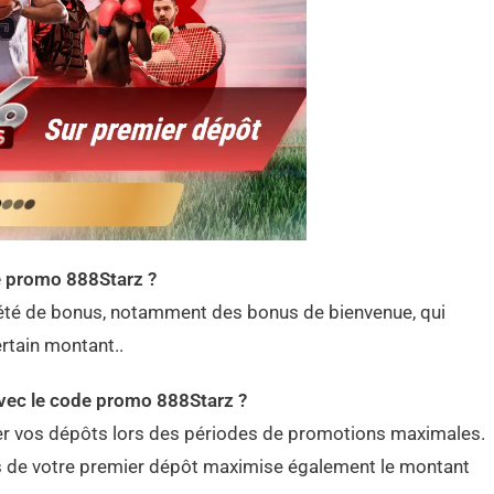
de promo 888Starz ?
iété de bonus, notamment des bonus de bienvenue, qui
rtain montant..
vec le code promo 888Starz ?
fier vos dépôts lors des périodes de promotions maximales.
ors de votre premier dépôt maximise également le montant