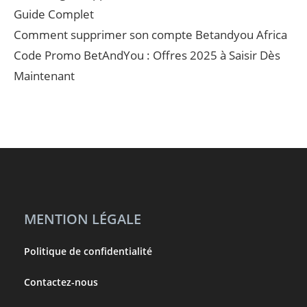
Guide Complet
Comment supprimer son compte Betandyou Africa
Code Promo BetAndYou : Offres 2025 à Saisir Dès
Maintenant
MENTION LÉGALE
Politique de confidentialité
Contactez-nous