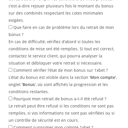
c’est-à-dire rejouer plusieurs fois le montant du bonus
sur des combinés respectant les cotes minimales
exigées.
Que faire en cas de problème lors du retrait de mon
bonus ?
En cas de difficulté, vérifiez d’abord si toutes les
conditions de mise ont été remplies. Si tout est correct,
contactez le service client, qui pourra analyser la
situation et débloquer votre retrait si nécessaire.
Comment vérifier l’état de mon bonus sur 1xbet ?
L’état du bonus est visible dans la section '
Mon compte
',
onglet '
Bonus
', où sont affichés la progression et les
conditions restantes.
Pourquoi mon retrait de bonus a-t-il été refusé ?
Le retrait peut être refusé si les conditions ne sont pas
remplies, si vos informations ne sont pas vérifiées ou si
un contrôle de sécurité est en cours.
Comment supprimer mon compte 1xbet ?