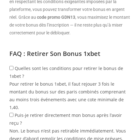
en respectant les conditions exigeantes imposées par la
plateforme, vous pouvez transformer votre bonus en argent
réel. Grâce au
code promo GDN13
, vous maximisez le montant
de votre bonus dès l’inscription — il ne reste plus qu’à miser
correctement pour le débloquer.
FAQ : Retirer Son Bonus 1xbet
Quelles sont les conditions pour retirer le bonus de
1xbet ?
Pour retirer le bonus 1xbet, il faut rejouer 3 fois le
montant du bonus sur des paris combinés comprenant
au moins trois événements avec une cote minimale de
1,40.
Puis-je retirer directement mon bonus après l’avoir
reçu ?
Non. Le bonus n’est pas retirable immédiatement. Vous
devez d’abord remplir les conditions de mise prévues,