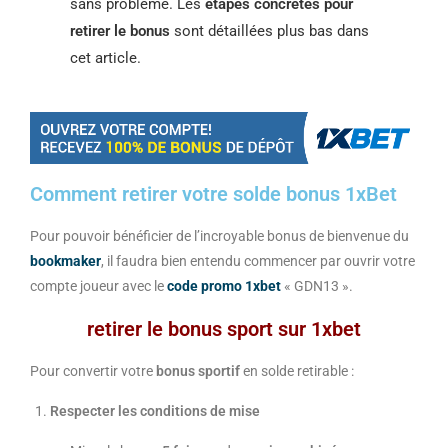
sans problème. Les
étapes concrètes pour
retirer le bonus
sont détaillées plus bas dans
cet article.
Comment retirer votre solde bonus 1xBet
Pour pouvoir bénéficier de l’incroyable bonus de bienvenue du
bookmaker
, il faudra bien entendu commencer par ouvrir votre
compte joueur avec le
code promo 1xbet
« GDN13 ».
retirer le bonus sport sur 1xbet
Pour convertir votre
bonus sportif
en solde retirable :
Respecter les conditions de mise