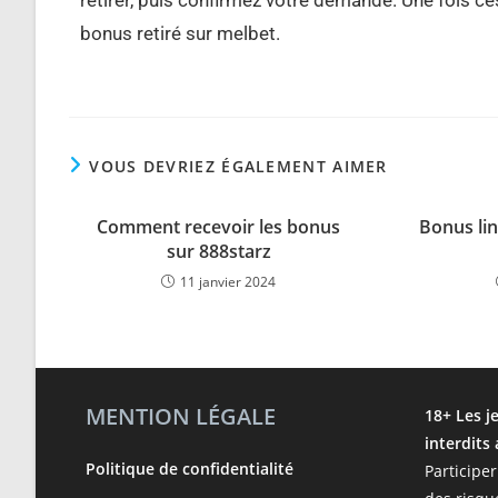
retirer, puis confirmez votre demande. Une fois ce
bonus retiré sur melbet.
VOUS DEVRIEZ ÉGALEMENT AIMER
Comment recevoir les bonus
Bonus li
sur 888starz
11 janvier 2024
MENTION LÉGALE
18+
Les j
interdits
Politique de confidentialité
Participe