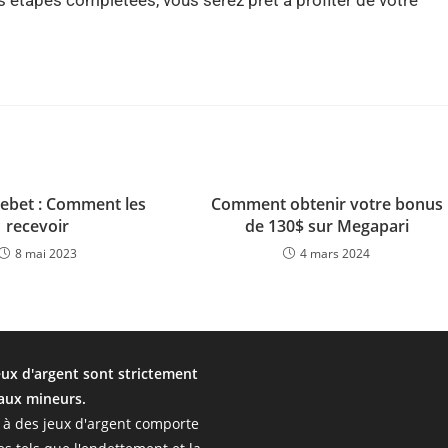
s étapes complétées, vous serez prêt à profiter de votre
nebet : Comment les
Comment obtenir votre bonus
recevoir
de 130$ sur Megapari
8 mai 2023
4 mars 2024
eux d'argent sont strictement
 aux mineurs.
r à des jeux d'argent comporte