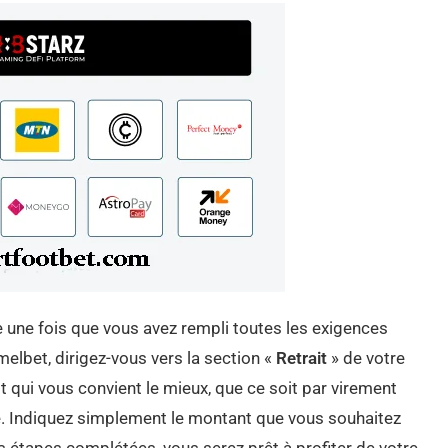
e une fois que vous avez rempli toutes les exigences
elbet, dirigez-vous vers la section «
Retrait
» de votre
t qui vous convient le mieux, que ce soit par virement
le. Indiquez simplement le montant que vous souhaitez