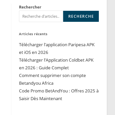
Rechercher
RECHERCHE
Articles récents
Télécharger l’application Paripesa APK
et iOS en 2026
Télécharger l’Application Coldbet APK
en 2026 : Guide Complet
Comment supprimer son compte
Betandyou Africa
Code Promo BetAndYou : Offres 2025 à
Saisir Dès Maintenant