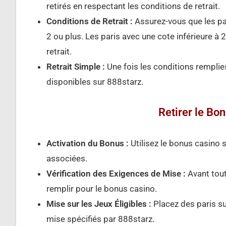
retirés en respectant les conditions de retrait.
Conditions de Retrait :
Assurez-vous que les par
2 ou plus. Les paris avec une cote inférieure à
retrait.
Retrait Simple :
Une fois les conditions remplies
disponibles sur 888starz.
Retirer le Bo
Activation du Bonus :
Utilisez le bonus casino 
associées.
Vérification des Exigences de Mise :
Avant tout
remplir pour le bonus casino.
Mise sur les Jeux Éligibles :
Placez des paris su
mise spécifiés par 888starz.