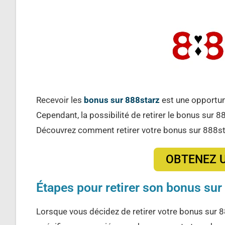
Recevoir les
bonus sur 888starz
est une opportun
Cependant, la possibilité de retirer le bonus sur 8
Découvrez comment retirer votre bonus sur 888star
OBTENEZ U
Étapes pour retirer son bonus sur
Lorsque vous décidez de retirer votre bonus sur 8