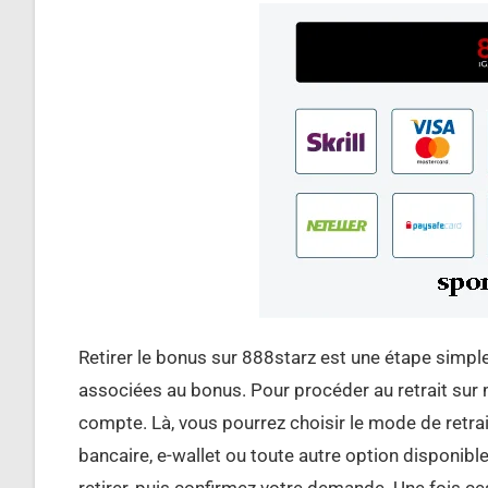
Retirer le bonus sur 888starz est une étape simpl
associées au bonus. Pour procéder au retrait sur m
compte. Là, vous pourrez choisir le mode de retrai
bancaire, e-wallet ou toute autre option disponib