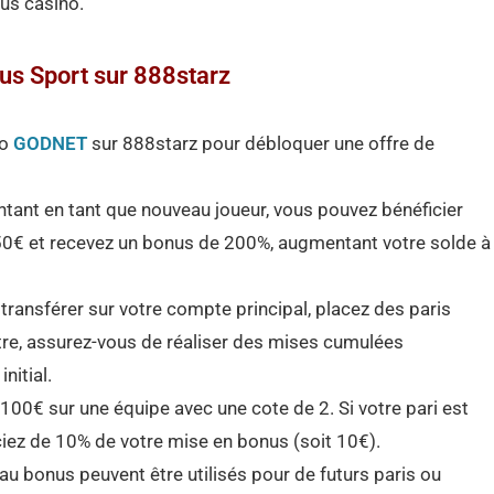
us casino.
nus Sport sur 888starz
mo
GODNET
sur 888starz pour débloquer une offre de
ant en tant que nouveau joueur, vous pouvez bénéficier
50€ et recevez un bonus de 200%, augmentant votre solde à
 transférer sur votre compte principal, placez des paris
tre, assurez-vous de réaliser des mises cumulées
nitial.
00€ sur une équipe avec une cote de 2. Si votre pari est
iez de 10% de votre mise en bonus (soit 10€).
u bonus peuvent être utilisés pour de futurs paris ou